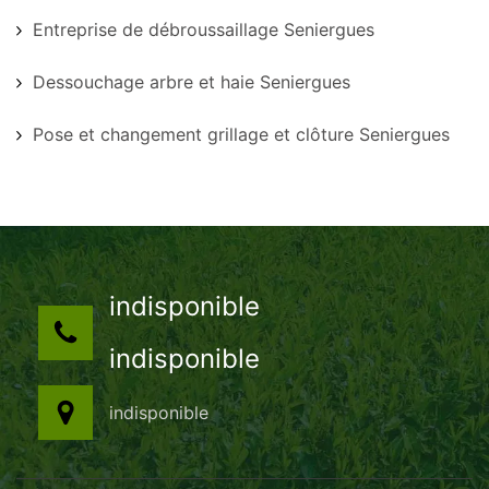
Entreprise de débroussaillage Seniergues
Dessouchage arbre et haie Seniergues
Pose et changement grillage et clôture Seniergues
indisponible
indisponible
indisponible