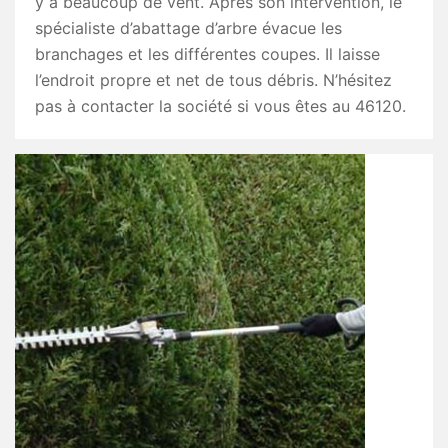
y a beaucoup de vent. Après son intervention, le
spécialiste d’abattage d’arbre évacue les
branchages et les différentes coupes. Il laisse
l’endroit propre et net de tous débris. N’hésitez
pas à contacter la société si vous êtes au 46120.