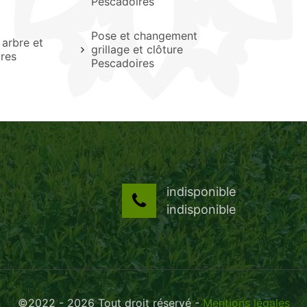
Pescadoires
Pose et changement
arbre et
grillage et clôture
res
Pescadoires
indisponible
indisponible
©2022 - 2026 Tout droit réservé -
Mentions légales