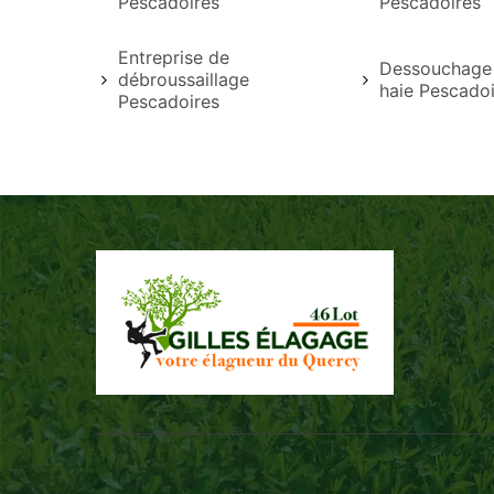
Pescadoires
Pescadoires
Entreprise de
Dessouchage 
débroussaillage
haie Pescadoi
Pescadoires