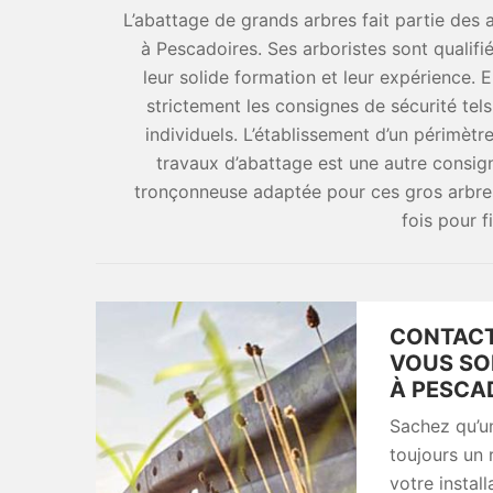
L’abattage de grands arbres fait partie des a
à Pescadoires. Ses arboristes sont qualif
leur solide formation et leur expérience. E
strictement les consignes de sécurité tel
individuels. L’établissement d’un périmèt
travaux d’abattage est une autre consign
tronçonneuse adaptée pour ces gros arbres
fois pour fi
CONTACT
VOUS SO
À PESCA
Sachez qu’un
toujours un 
votre install