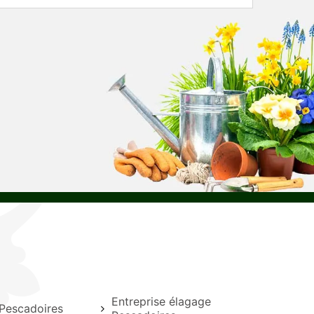
Entreprise élagage
Pescadoires