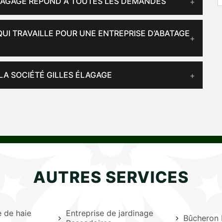
 ÉLAGAGE RÉPOND À TOUTES LES DEMANDES
UI TRAVAILLE POUR UNE ENTREPRISE D’ABATAGE
 LA SOCIÉTÉ GILLES ÉLAGAGE
AUTRES SERVICES
le de haie
Entreprise de jardinage
Bûcheron 