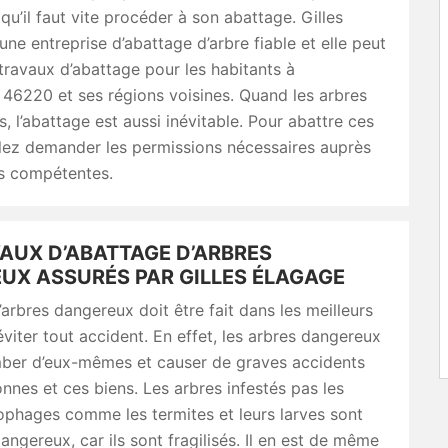
 qu’il faut vite procéder à son abattage. Gilles
une entreprise d’abattage d’arbre fiable et elle peut
 travaux d’abattage pour les habitants à
46220 et ses régions voisines. Quand les arbres
, l’abattage est aussi inévitable. Pour abattre ces
llez demander les permissions nécessaires auprès
és compétentes.
VAUX D’ABATTAGE D’ARBRES
UX ASSURÉS PAR GILLES ÉLAGAGE
’arbres dangereux doit être fait dans les meilleurs
éviter tout accident. En effet, les arbres dangereux
ber d’eux-mêmes et causer de graves accidents
onnes et ces biens. Les arbres infestés pas les
ophages comme les termites et leurs larves sont
angereux, car ils sont fragilisés. Il en est de même