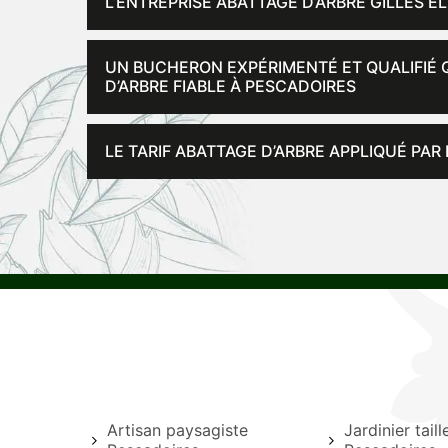
L’ENTREPRISE ABATTAGE D’ARBRE GILLES
UN BUCHERON EXPÉRIMENTÉ ET QUALIFIÉ Q
D’ARBRE FIABLE À PESCADOIRES
LE TARIF ABATTAGE D’ARBRE APPLIQUÉ PAR
Artisan paysagiste
Jardinier tail