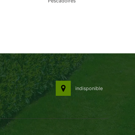
Pescadoires
indisponible