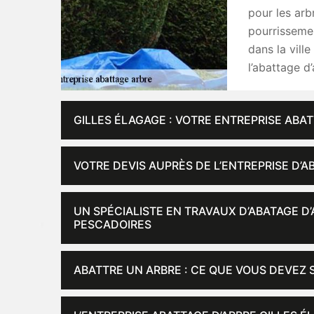
pour les arb
pourrissemen
dans la vill
l’abattage d
GILLES ÉLAGAGE : VOTRE ENTREPRISE ABA
VOTRE DEVIS AUPRÈS DE L’ENTREPRISE D’A
UN SPÉCIALISTE EN TRAVAUX D’ABATAGE D’
PESCADOIRES
ABATTRE UN ARBRE : CE QUE VOUS DEVEZ 