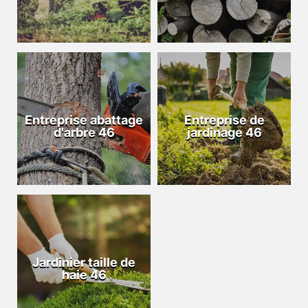
Entreprise abattage
Entreprise de
d'arbre 46
jardinage 46
Jardinier taille de
haie 46