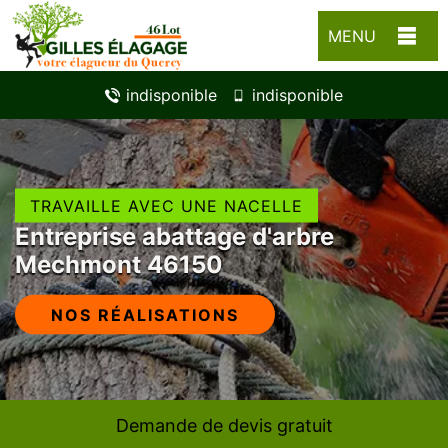
MENU
indisponible
indisponible
TRAVAILLE AVEC UNE NACELLE
Entreprise abattage d'arbre
Mechmont 46150
NOS RÉALISATIONS
Demande de devis gratuit