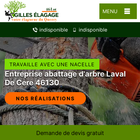
MENU
indisponible
indisponible
TRAVAILLE AVEC UNE NACELLE
Entreprise abattage d'arbre Laval
De Cere 46130
NOS RÉALISATIONS
Demande de devis gratuit