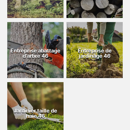
Entreprise abattage
Entreprise de
d'arbre 46
jardinage 46
Jardinier taille de
haie 46