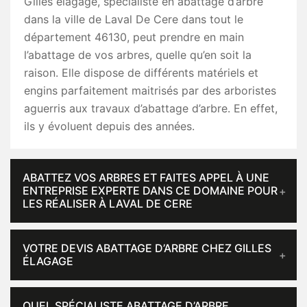
Gilles élagage, spécialiste en abattage d’arbre
dans la ville de Laval De Cere dans tout le
département 46130, peut prendre en main
l’abattage de vos arbres, quelle qu’en soit la
raison. Elle dispose de différents matériels et
engins parfaitement maitrisés par des arboristes
aguerris aux travaux d’abattage d’arbre. En effet,
ils y évoluent depuis des années.
ABATTEZ VOS ARBRES ET FAITES APPEL À UNE
ENTREPRISE EXPERTE DANS CE DOMAINE POUR
LES RÉALISER À LAVAL DE CERE
VOTRE DEVIS ABATTAGE D’ARBRE CHEZ GILLES
ÉLAGAGE
QUEL SPÉCIALISTE ABATTAGE D’ARBRE