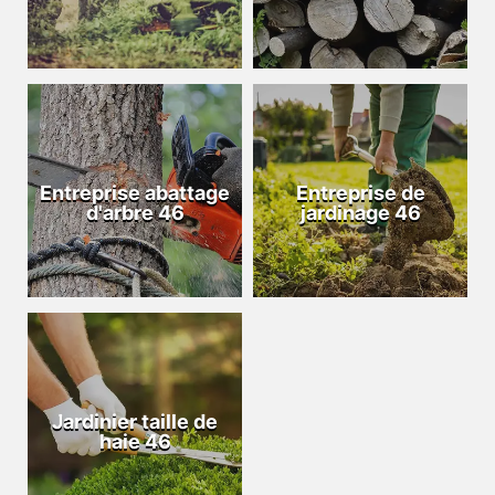
Entreprise abattage
Entreprise de
d'arbre 46
jardinage 46
Jardinier taille de
haie 46