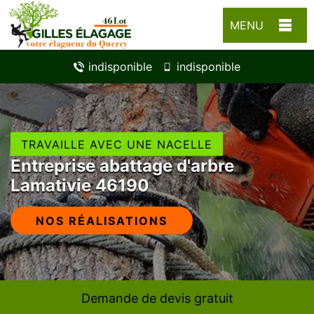
MENU
indisponible
indisponible
TRAVAILLE AVEC UNE NACELLE
Entreprise abattage d'arbre
Lamativie 46190
NOS RÉALISATIONS
Demande de devis gratuit