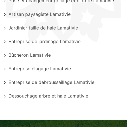
Pose et changement grillage et clôture Lamativie
Artisan paysagiste Lamativie
Jardinier taille de haie Lamativie
Entreprise de jardinage Lamativie
Bûcheron Lamativie
Entreprise élagage Lamativie
Entreprise de débroussaillage Lamativie
Dessouchage arbre et haie Lamativie