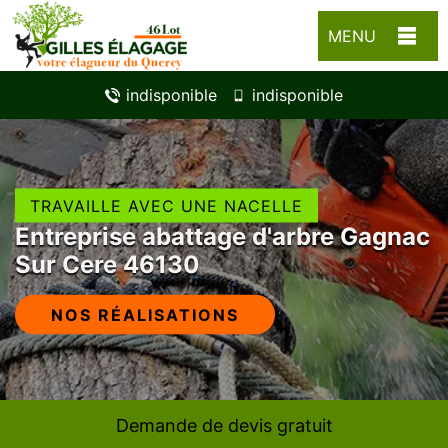
MENU
indisponible
indisponible
TRAVAILLE AVEC UNE NACELLE
Entreprise abattage d'arbre Gagnac
Sur Cere 46130
NOS RÉALISATIONS
Demande de devis gratuit