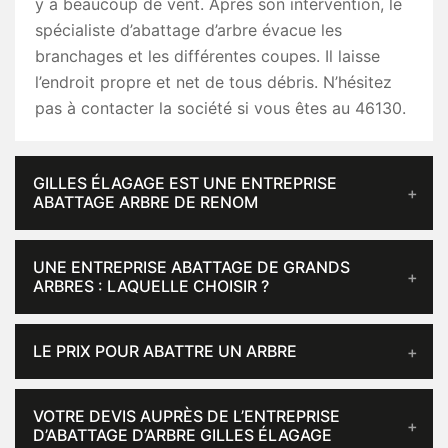
y a beaucoup de vent. Après son intervention, le
spécialiste d’abattage d’arbre évacue les
branchages et les différentes coupes. Il laisse
l’endroit propre et net de tous débris. N’hésitez
pas à contacter la société si vous êtes au 46130.
GILLES ÉLAGAGE EST UNE ENTREPRISE
ABATTAGE ARBRE DE RENOM
UNE ENTREPRISE ABATTAGE DE GRANDS
ARBRES : LAQUELLE CHOISIR ?
LE PRIX POUR ABATTRE UN ARBRE
VOTRE DEVIS AUPRÈS DE L’ENTREPRISE
D’ABATTAGE D’ARBRE GILLES ÉLAGAGE