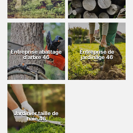
Entreprise abattage
Entreprise de
d'arbre 46
jardinage 46
Jardinier taille de
haie 46