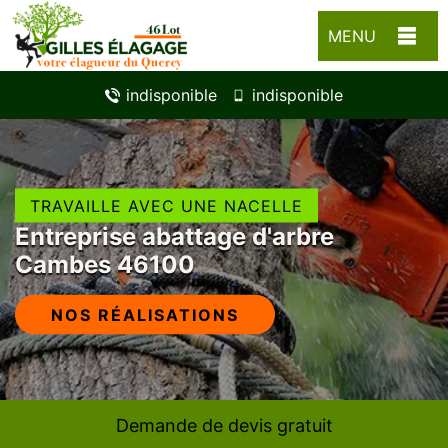
MENU
indisponible
indisponible
TRAVAILLE AVEC UNE NACELLE
Entreprise abattage d'arbre
Cambes 46100
NOS RÉALISATIONS
Demande de devis gratuit