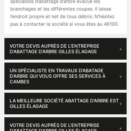
spécialiste d’abattage d’arbre évacue les
branchages et les différentes coupes. Il laisse
l’endroit propre et net de tous débris. N’hésitez
pas à contacter la société si vous êtes au 46100.
VOTRE DEVIS AUPRÈS DE L’ENTREPRISE
D’ABATTAGE D’ARBRE GILLES ÉLAGAGE
UN SPÉCIALISTE EN TRAVAUX D’ABATAGE
D’ARBRE QUI VOUS OFFRE SES SERVICES À
CAMBES
LA MEILLEURE SOCIÉTÉ ABATTAGE D’ARBRE EST
GILLES ÉLAGAGE
VOTRE DEVIS AUPRÈS DE L’ENTREPRISE
D’ABATTAGE D’ARBRE GILLES ÉLAGAGE