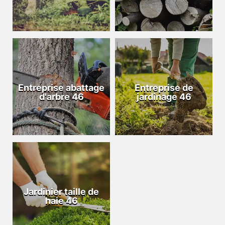
Entreprise abattage
Entreprise de
d'arbre 46
jardinage 46
Jardinier taille de
haie 46