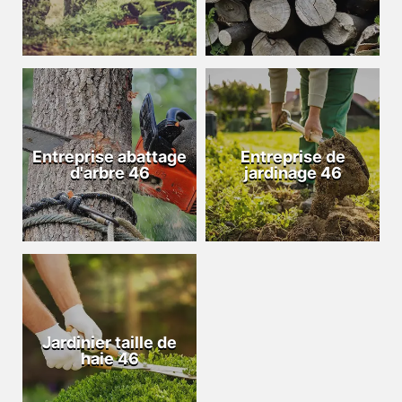
Entreprise abattage
Entreprise de
d'arbre 46
jardinage 46
Jardinier taille de
haie 46