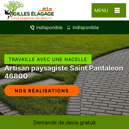
MENU
indisponible
indisponible
TRAVAILLE AVEC UNE NACELLE
Artisan paysagiste Saint Pantaleon
46800
NOS RÉALISATIONS
Demande de devis gratuit