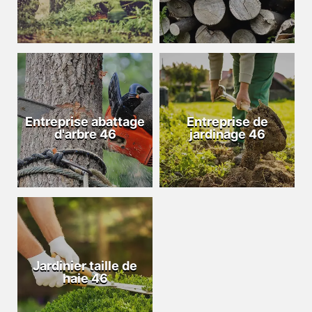
Entreprise abattage
Entreprise de
d'arbre 46
jardinage 46
Jardinier taille de
haie 46