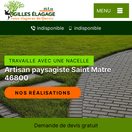
MENU
indisponible
indisponible
TRAVAILLE AVEC UNE NACELLE
Artisan paysagiste Saint Matre
46800
NOS RÉALISATIONS
Demande de devis gratuit