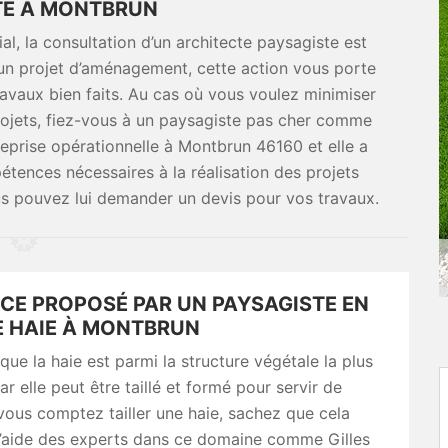
TE À MONTBRUN
ial, la consultation d’un architecte paysagiste est
d’un projet d’aménagement, cette action vous porte
avaux bien faits. Au cas où vous voulez minimiser
rojets, fiez-vous à un paysagiste pas cher comme
reprise opérationnelle à Montbrun 46160 et elle a
étences nécessaires à la réalisation des projets
s pouvez lui demander un devis pour vos travaux.
ICE PROPOSÉ PAR UN PAYSAGISTE EN
E HAIE À MONTBRUN
ue la haie est parmi la structure végétale la plus
ar elle peut être taillé et formé pour servir de
 vous comptez tailler une haie, sachez que cela
 l’aide des experts dans ce domaine comme Gilles