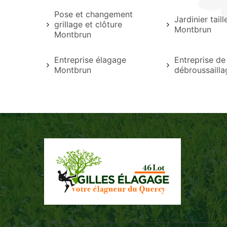
Pose et changement
Jardinier tail
grillage et clôture
Montbrun
Montbrun
Entreprise élagage
Entreprise de
Montbrun
débroussaill