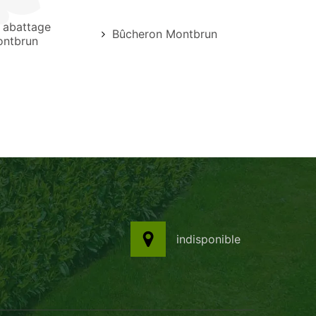
e abattage
Bûcheron Montbrun
ontbrun
indisponible