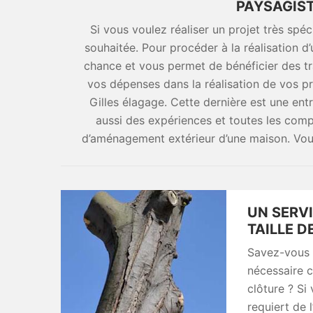
PAYSAGIS
Si vous voulez réaliser un projet très spéc
souhaitée. Pour procéder à la réalisation 
chance et vous permet de bénéficier des tr
vos dépenses dans la réalisation de vos p
Gilles élagage. Cette dernière est une ent
aussi des expériences et toutes les comp
d’aménagement extérieur d’une maison. Vou
UN SERV
TAILLE D
Savez-vous q
nécessaire c
clôture ? Si
requiert de