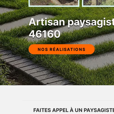
Artisan paysagi
46160
NOS RÉALISATIONS
FAITES APPEL À UN PAYSAGIS