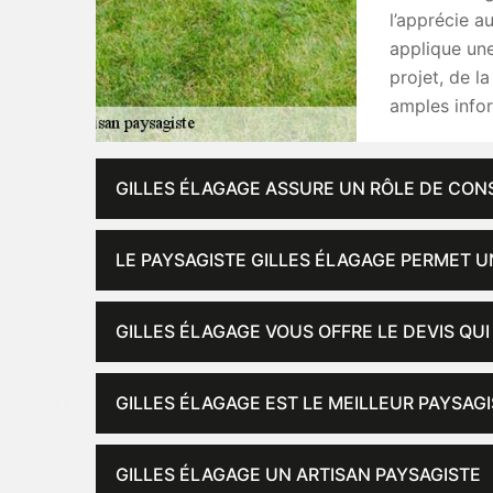
l’apprécie au
applique une
projet, de l
amples info
GILLES ÉLAGAGE ASSURE UN RÔLE DE CON
LE PAYSAGISTE GILLES ÉLAGAGE PERMET U
GILLES ÉLAGAGE VOUS OFFRE LE DEVIS QUI
GILLES ÉLAGAGE EST LE MEILLEUR PAYSAG
GILLES ÉLAGAGE UN ARTISAN PAYSAGISTE