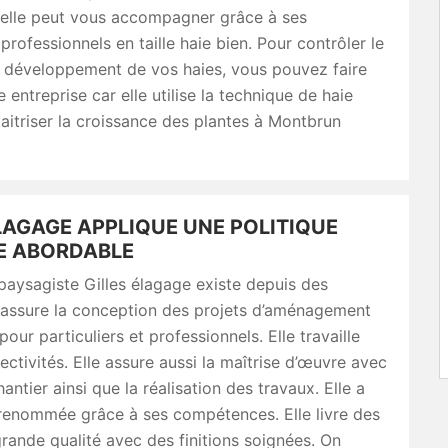
 elle peut vous accompagner grâce à ses
professionnels en taille haie bien. Pour contrôler le
e développement de vos haies, vous pouvez faire
 entreprise car elle utilise la technique de haie
maitriser la croissance des plantes à Montbrun
LAGAGE APPLIQUE UNE POLITIQUE
RE ABORDABLE
 paysagiste Gilles élagage existe depuis des
e assure la conception des projets d’aménagement
our particuliers et professionnels. Elle travaille
lectivités. Elle assure aussi la maîtrise d’œuvre avec
hantier ainsi que la réalisation des travaux. Elle a
renommée grâce à ses compétences. Elle livre des
rande qualité avec des finitions soignées. On