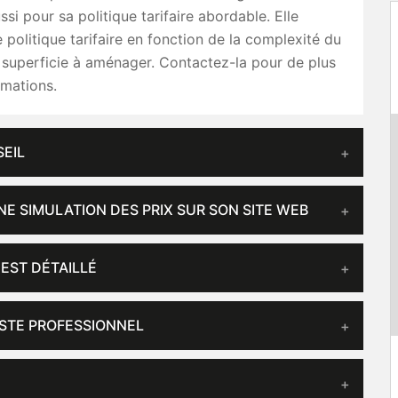
ssi pour sa politique tarifaire abordable. Elle
 politique tarifaire en fonction de la complexité du
a superficie à aménager. Contactez-la pour de plus
rmations.
SEIL
NE SIMULATION DES PRIX SUR SON SITE WEB
 EST DÉTAILLÉ
ISTE PROFESSIONNEL