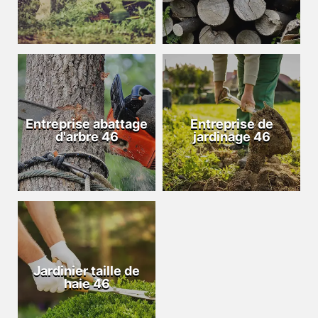
Entreprise abattage
Entreprise de
d'arbre 46
jardinage 46
Jardinier taille de
haie 46