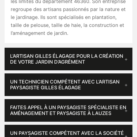
les limites du département 46360. Son entreprise
regroupe des artisans passionnés par la nature et
le jardinage. Ils sont spécialisés en plantation,
taille de pelouse, taille de haie, la construction et
l’aménagement de jardin.
L’ARTISAN GILLES ÉLAGAGE POUR LA CRÉATION
DE VOTRE JARDIN D’AGRÉMENT
UN TECHNICIEN COMPÉTENT AVEC L’ARTISAN
PAYSAGISTE GILLES ÉLAGAGE
FAITES APPEL À UN PAYSAGISTE SPÉCIALISTE EN
AMÉNAGEMENT ET PAYSAGISTE À LAUZES
UN PAYSAGISTE COMPÉTENT AVEC LA SOCIÉTÉ