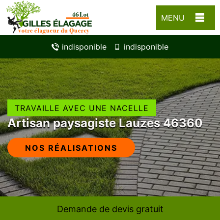
MENU
indisponible
indisponible
TRAVAILLE AVEC UNE NACELLE
Artisan paysagiste Lauzes 46360
NOS RÉALISATIONS
Demande de devis gratuit