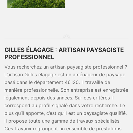
GILLES ÉLAGAGE : ARTISAN PAYSAGISTE
PROFESSIONNEL
Vous recherchez un artisan paysagiste professionnel ?
L’artisan Gilles élagage est un aménageur de paysage
basé dans le département 46120. Il travaille de
manière professionnelle. Son entreprise est enregistrée
légalement depuis des années. Sur ces critères il
correspond au profil signalé dans votre recherche. Le
plus qu’il apporte, c’est qu’il est un paysagiste qualifié.
Il propose toute une gamme de travaux spécialisés.
Ces travaux regroupent un ensemble de prestations