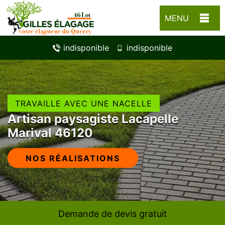
MENU
indisponible
indisponible
TRAVAILLE AVEC UNE NACELLE
Artisan paysagiste Lacapelle
Marival 46120
NOS RÉALISATIONS
Demande de devis gratuit