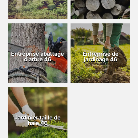
Entreprise abattage
Entreprise de
d'arbre 46
jardinage 46
Jardinier taille de
haie 46