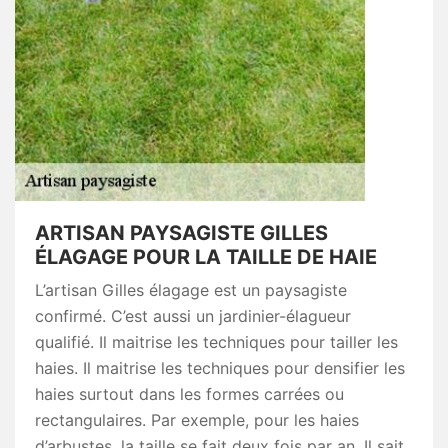
ARTISAN PAYSAGISTE GILLES
ÉLAGAGE POUR LA TAILLE DE HAIE
L’artisan Gilles élagage est un paysagiste
confirmé. C’est aussi un jardinier-élagueur
qualifié. Il maitrise les techniques pour tailler les
haies. Il maitrise les techniques pour densifier les
haies surtout dans les formes carrées ou
rectangulaires. Par exemple, pour les haies
d’arbustes, la taille se fait deux fois par an. Il sait