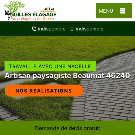
MENU
indisponible
indisponible
TRAVAILLE AVEC UNE NACELLE
Artisan paysagiste Beaumat 46240
NOS RÉALISATIONS
Demande de devis gratuit