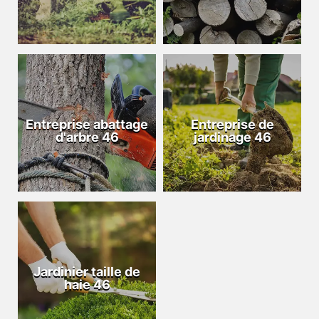
Entreprise abattage
Entreprise de
d'arbre 46
jardinage 46
Jardinier taille de
haie 46