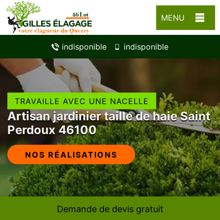
MENU
indisponible
indisponible
TRAVAILLE AVEC UNE NACELLE
Artisan jardinier taille de haie Saint
Perdoux 46100
NOS RÉALISATIONS
Demande de devis gratuit