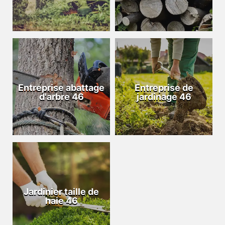
Entreprise abattage
Entreprise de
d'arbre 46
jardinage 46
Jardinier taille de
haie 46