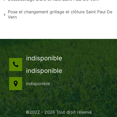
Pose et changement grillage et clôture Saint Paul De
Vern
indisponible
indisponible
indisponible
©2022 - 2026 Tout droit réservé