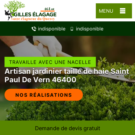
MENU
indisponible
indisponible
TRAVAILLE AVEC UNE NACELLE
Artisan jardinier taille de haie Saint
Paul De Vern 46400
NOS RÉALISATIONS
Demande de devis gratuit