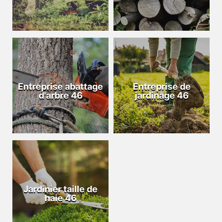
Entreprise abattage
Entreprise de
d'arbre 46
jardinage 46
Jardinier taille de
haie 46