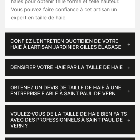
haies pour obtenir telle forme et telle hauteur.
Vous pouvez faire confiance à cet artisan un
expert en taille de haie.
CONFIEZ L’ENTRETIEN QUOTIDIEN DE VOTRE
HAIE À L’ARTISAN JARDINIER GILLES ÉLAGAGE
DENSIFIER VOTRE HAIE PAR LA TAILLE DE HAIE
OBTENEZ UN DEVIS DE TAILLE DE HAIE À UNE
ENTREPRISE FIABLE À SAINT PAUL DE VERN
VOULEZ-VOUS DE LA TAILLE DE HAIE BIEN FAITS
AVEC DES PROFESSIONNELS À SAINT PAUL DE
VERN ?