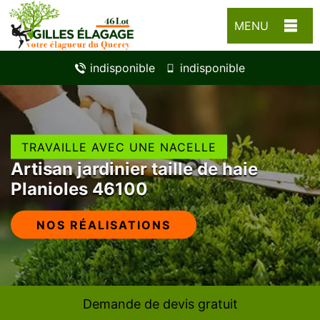
MENU
indisponible
indisponible
TRAVAILLE AVEC UNE NACELLE
Artisan jardinier taille de haie
Planioles 46100
NOS RÉALISATIONS
Demande de devis gratuit