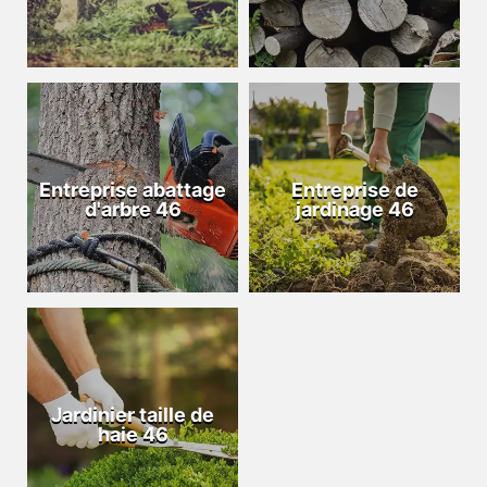
Entreprise abattage
Entreprise de
d'arbre 46
jardinage 46
Jardinier taille de
haie 46