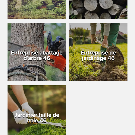
Entreprise abattage
Entreprise de
d'arbre 46
jardinage 46
Jardinier taille de
haie 46