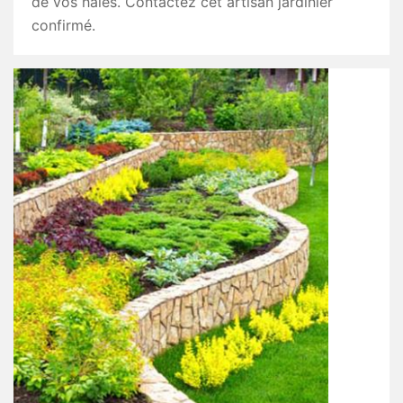
de vos haies. Contactez cet artisan jardinier
confirmé.