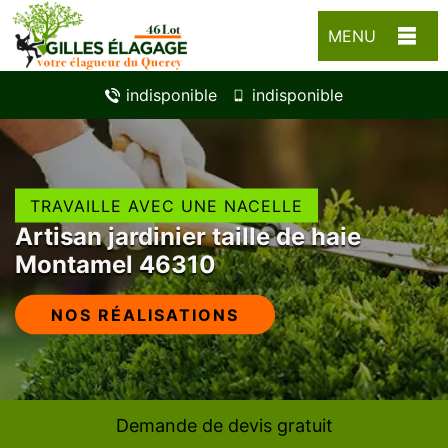
MENU
indisponible
indisponible
TRAVAILLE AVEC UNE NACELLE
Artisan jardinier taille de haie
Montamel 46310
NOS RÉALISATIONS
Demande de devis gratuit