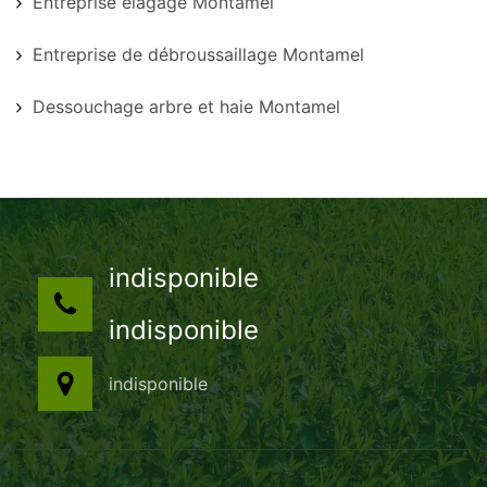
Entreprise élagage Montamel
Entreprise de débroussaillage Montamel
Dessouchage arbre et haie Montamel
indisponible
indisponible
indisponible