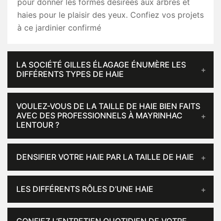
pour donner les formes désirées aux arbres et
haies pour le plaisir des yeux. Confiez vos projets
à ce jardinier confirmé
LA SOCIÉTÉ GILLES ÉLAGAGE ÉNUMÈRE LES
DIFFÉRENTS TYPES DE HAIE
VOULEZ-VOUS DE LA TAILLE DE HAIE BIEN FAITS
AVEC DES PROFESSIONNELS À MAYRINHAC
LENTOUR ?
DENSIFIER VOTRE HAIE PAR LA TAILLE DE HAIE
LES DIFFÉRENTS RÔLES D’UNE HAIE