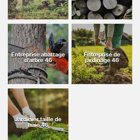
Entreprise abattage
Entreprise de
d'arbre 46
jardinage 46
Jardinier taille de
haie 46