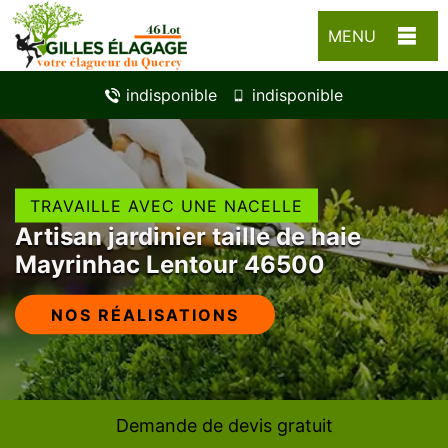
MENU
indisponible
indisponible
TRAVAILLE AVEC UNE NACELLE
Artisan jardinier taille de haie
Mayrinhac Lentour 46500
NOS RÉALISATIONS
Demande de devis gratuit