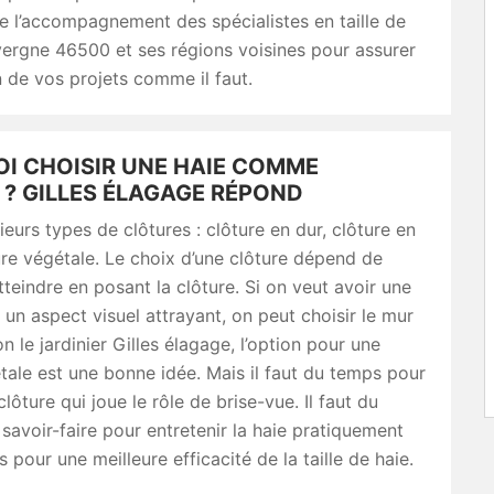
e l’accompagnement des spécialistes en taille de
avergne 46500 et ses régions voisines pour assurer
on de vos projets comme il faut.
I CHOISIR UNE HAIE COMME
 ? GILLES ÉLAGAGE RÉPOND
sieurs types de clôtures : clôture en dur, clôture en
ure végétale. Le choix d’une clôture dépend de
atteindre en posant la clôture. Si on veut avoir une
 un aspect visuel attrayant, on peut choisir le mur
n le jardinier Gilles élagage, l’option pour une
tale est une bonne idée. Mais il faut du temps pour
lôture qui joue le rôle de brise-vue. Il faut du
savoir-faire pour entretenir la haie pratiquement
s pour une meilleure efficacité de la taille de haie.