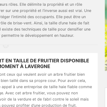
rs rôles. Elle délimite la propriété et un rôle
r sur une propriété et l’inverse aussi est vrai. Une
téger l’intimité des occupants. Elle peut être un
le de brise-vent. Ainsi, la taille d’une haie de fait
l existe des techniques de taille pour densifier une
 permettre le développement en hauteur.
T EN TAILLE DE FRUITIER DISPONIBLE
MOMENT À LAVERGNE
t ceux qui veulent avoir un arbre fruitier bien
 bien taillé dans sa propre cour. Pour avoir cela,
re appel à une entreprise de taille haie fiable comme
ge. Avec cet arbre fruitier, vous pouvez non
oir de la verdure et de l’abri contre le soleil mais
 pouvez profiter d’une production de fruit.