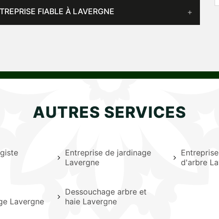
NTREPRISE FIABLE À LAVERGNE
AUTRES SERVICES
giste
Entreprise de jardinage
Entrepris
Lavergne
d'arbre L
Dessouchage arbre et
age Lavergne
haie Lavergne