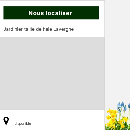
Nous localiser
Jardinier taille de haie Lavergne
indisponible