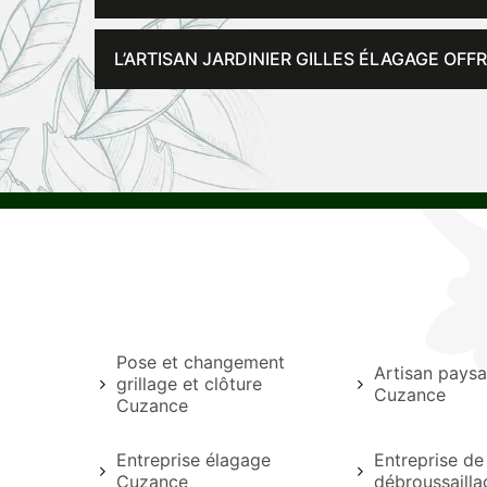
L’ARTISAN JARDINIER GILLES ÉLAGAGE OFFR
Pose et changement
Artisan paysa
grillage et clôture
Cuzance
Cuzance
Entreprise élagage
Entreprise de
Cuzance
débroussaill