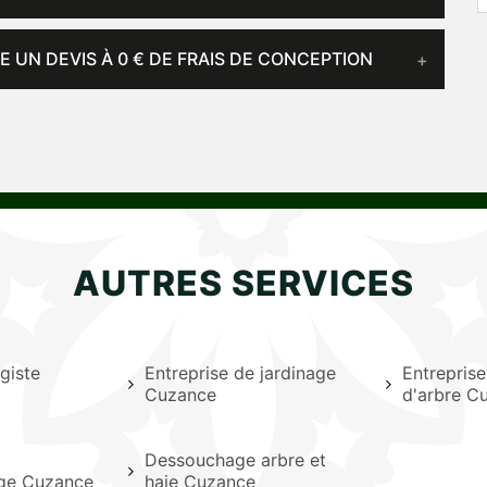
E UN DEVIS À 0 € DE FRAIS DE CONCEPTION
AUTRES SERVICES
giste
Entreprise de jardinage
Entrepris
Cuzance
d'arbre C
Dessouchage arbre et
age Cuzance
haie Cuzance