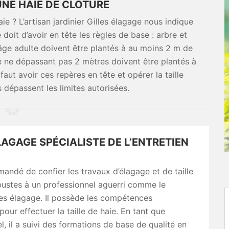
UNE HAIE DE CLÔTURE
aie ? L’artisan jardinier Gilles élagage nous indique
e doit d’avoir en tête les règles de base : arbre et
'âge adulte doivent être plantés à au moins 2 m de
aie ne dépassant pas 2 mètres doivent être plantés à
faut avoir ces repères en tête et opérer la taille
s dépassent les limites autorisées.
LAGAGE SPÉCIALISTE DE L’ENTRETIEN
mandé de confier les travaux d’élagage et de taille
bustes à un professionnel aguerri comme le
lles élagage. Il possède les compétences
pour effectuer la taille de haie. En tant que
l, il a suivi des formations de base de qualité en