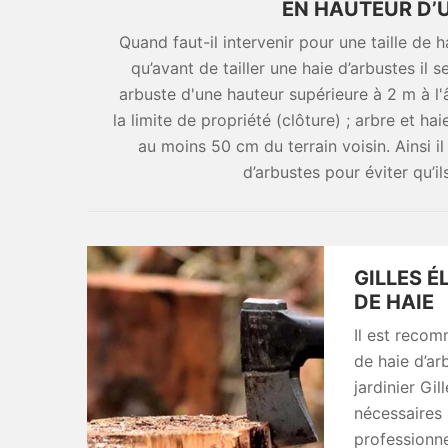
EN HAUTEUR D’
Quand faut-il intervenir pour une taille de h
qu’avant de tailler une haie d’arbustes il s
arbuste d'une hauteur supérieure à 2 m à l
la limite de propriété (clôture) ; arbre et h
au moins 50 cm du terrain voisin. Ainsi il 
d’arbustes pour éviter qu’il
GILLES É
DE HAIE
Il est recom
de haie d’ar
jardinier Gi
nécessaires 
professionne