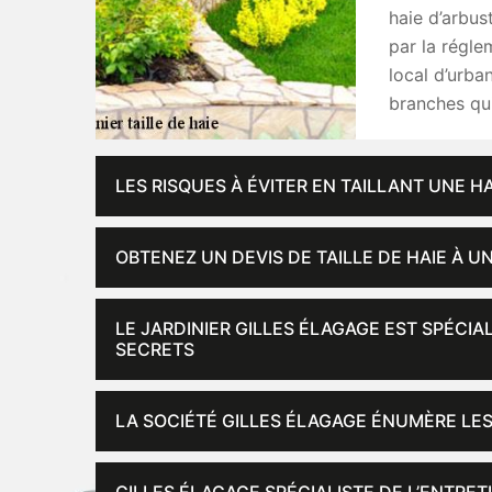
haie d’arbus
par la régle
local d’urban
branches qui
LES RISQUES À ÉVITER EN TAILLANT UNE 
OBTENEZ UN DEVIS DE TAILLE DE HAIE À U
LE JARDINIER GILLES ÉLAGAGE EST SPÉCIAL
SECRETS
LA SOCIÉTÉ GILLES ÉLAGAGE ÉNUMÈRE LES