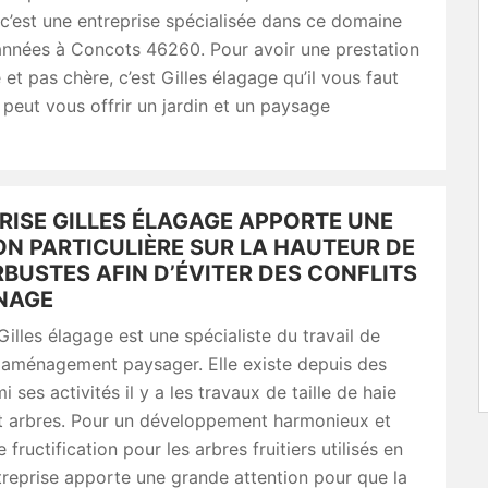
c’est une entreprise spécialisée dans ce domaine
années à Concots 46260. Pour avoir une prestation
 et pas chère, c’est Gilles élagage qu’il vous faut
e peut vous offrir un jardin et un paysage
RISE GILLES ÉLAGAGE APPORTE UNE
ON PARTICULIÈRE SUR LA HAUTEUR DE
RBUSTES AFIN D’ÉVITER DES CONFLITS
INAGE
 Gilles élagage est une spécialiste du travail de
t aménagement paysager. Elle existe depuis des
 ses activités il y a les travaux de taille de haie
et arbres. Pour un développement harmonieux et
 fructification pour les arbres fruitiers utilisés en
ntreprise apporte une grande attention pour que la