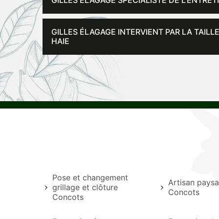
GILLES ÉLAGAGE SPÉCIALISTE DE L’ENTRET
GILLES ÉLAGAGE INTERVIENT PAR LA TAIL
HAIE
Pose et changement
Artisan paysa
grillage et clôture
Concots
Concots