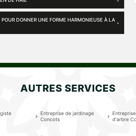
IEN DE HAIE
LE POUR DONNER UNE FORME HARMONIEUSE À LA
AUTRES SERVICES
giste
Entreprise de jardinage
Entrepris
Concots
d'arbre C