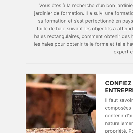
Vous êtes à la recherche d’un bon jardinier
jardinier de formation. Il a suivi une formati
sa formation et s’est perfectionné en pay
taille de haie suivant les objectifs à attein
haies rectangulaires, comment obtenir des ha
les haies pour obtenir telle forme et telle h
expert en
CONFIEZ 
ENTREPR
Il faut savo
composées d’
contenir d’a
naturellemen
propriété. P