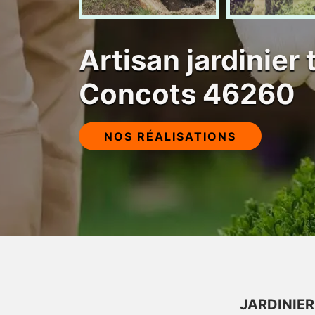
Artisan jardinier 
Concots 46260
NOS RÉALISATIONS
JARDINIER