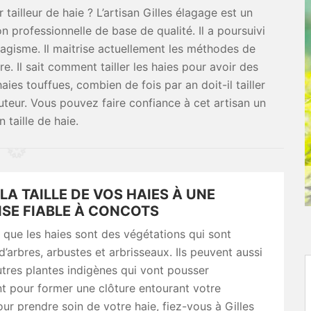
 tailleur de haie ? L’artisan Gilles élagage est un
on professionnelle de base de qualité. Il a poursuivi
sagisme. Il maitrise actuellement les méthodes de
dre. Il sait comment tailler les haies pour avoir des
ies touffues, combien de fois par an doit-il tailler
auteur. Vous pouvez faire confiance à cet artisan un
 taille de haie.
LA TAILLE DE VOS HAIES À UNE
ISE FIABLE À CONCOTS
ir que les haies sont des végétations qui sont
arbres, arbustes et arbrisseaux. Ils peuvent aussi
utres plantes indigènes qui vont pousser
t pour former une clôture entourant votre
our prendre soin de votre haie, fiez-vous à Gilles