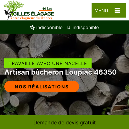
MENU
indisponible
indisponible
TRAVAILLE AVEC UNE NACELLE
Artisan bûcheron Loupiac 46350
NOS RÉALISATIONS
Demande de devis gratuit