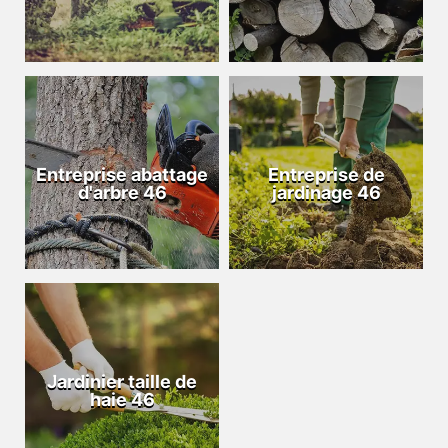
Entreprise abattage
Entreprise de
d'arbre 46
jardinage 46
Jardinier taille de
haie 46