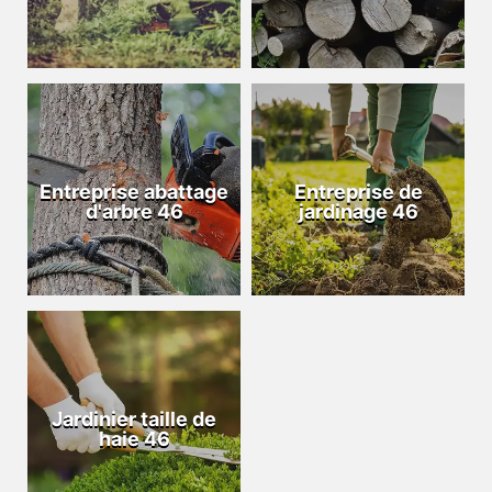
Entreprise abattage
Entreprise de
d'arbre 46
jardinage 46
Jardinier taille de
haie 46