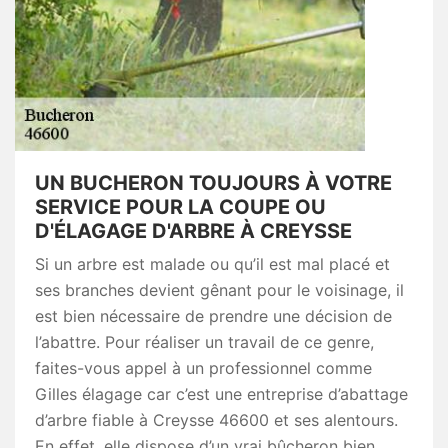
UN BUCHERON TOUJOURS À VOTRE
SERVICE POUR LA COUPE OU
D'ÉLAGAGE D'ARBRE À CREYSSE
Si un arbre est malade ou qu’il est mal placé et
ses branches devient gênant pour le voisinage, il
est bien nécessaire de prendre une décision de
l’abattre. Pour réaliser un travail de ce genre,
faites-vous appel à un professionnel comme
Gilles élagage car c’est une entreprise d’abattage
d’arbre fiable à Creysse 46600 et ses alentours.
En effet, elle dispose d’un vrai bûcheron bien