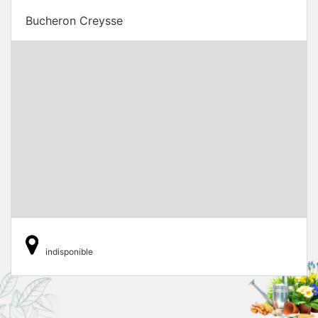
Bucheron Creysse
indisponible