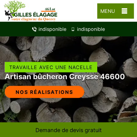
MENU
indisponible
indisponible
TRAVAILLE AVEC UNE NACELLE
Artisan bûcheron Creysse 46600
NOS RÉALISATIONS
Demande de devis gratuit