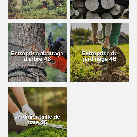
Entreprise abattage
Entreprise de
d'arbre 46
jardinage 46
Jardinier taille de
haie 46