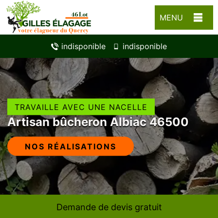
MENU
indisponible
indisponible
TRAVAILLE AVEC UNE NACELLE
Artisan bûcheron Albiac 46500
NOS RÉALISATIONS
Demande de devis gratuit